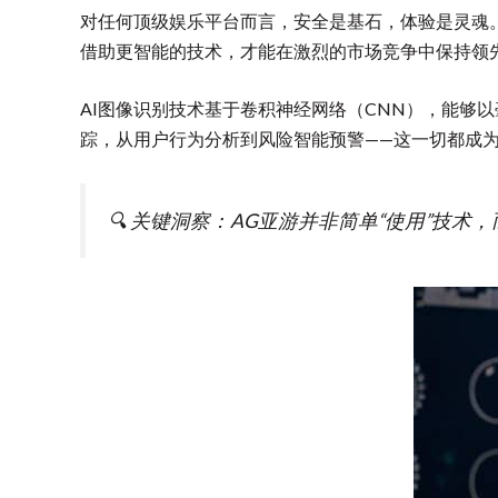
对任何顶级娱乐平台而言，安全是基石，体验是灵魂
借助更智能的技术，才能在激烈的市场竞争中保持领
AI图像识别技术基于卷积神经网络（CNN），能够
踪，从用户行为分析到风险智能预警——这一切都成
🔍 关键洞察：AG亚游并非简单“使用”技