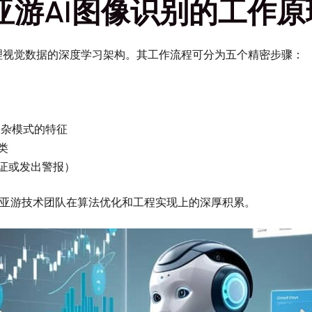
亚游AI图像识别的工作原
理视觉数据的深度学习架构。其工作流程可分为五个精密步骤：
复杂模式的特征
类
证或发出警报）
G亚游技术团队在算法优化和工程实现上的深厚积累。