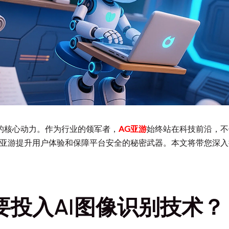
的核心动力。作为行业的领军者，
AG亚游
始终站在科技前沿，不
亚游提升用户体验和保障平台安全的秘密武器。本文将带您深入
要投入AI图像识别技术？