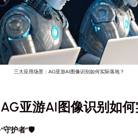
三大应用场景：AG亚游AI图像识别如何实际落地？
AG亚游AI图像识别如
守护者”🛡️