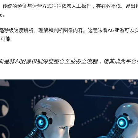
。传统的验证与运营方式往往依赖人工操作，存在效率低、易出
先。
以毫秒级速度解析、理解和判断图像内容。这意味着AG亚游可以
为可能。
术，而是将AI图像识别深度整合至业务全流程，使其成为平