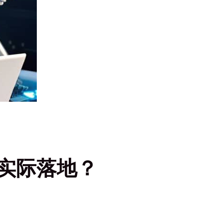
何实际落地？