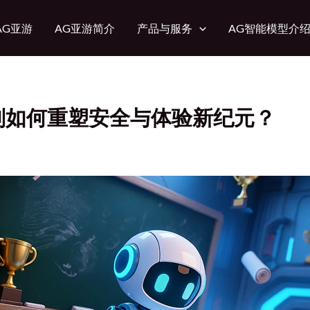
AG亚游
AG亚游简介
产品与服务
AG智能模型介
识别如何重塑安全与体验新纪元？