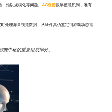
错、难以规模化等问题。
AG亚游
很早便意识到，唯有
实时处理海量视觉数据，从证件真伪鉴定到游戏动态追
台智能中枢的重要组成部分。