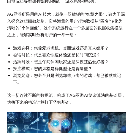
白每位访客都拥有独特的偏好、游戏风格和动机。
AG亚游所采用的AI技术，就像一双敏锐的“智慧之眼”，致力于深
入探究这些细微差别。它将海量的用户行为数据从“匿名”转化为
清晰的“个体画像”。这个系统运行在一个多层面的数据收集模型
之上，能够实时分析用户的一举一动：
游戏选择：您偏爱老虎机、桌面游戏还是真人娱乐？
会话时长：您是喜欢快速体验还是长时间沉浸？
活跃时段：您是午间休闲玩家还是深夜狂热爱好者？
投注模式：您的风格是稳健型还是冒险型？
浏览足迹：您甚至只是浏览却未点击的游戏，都已被默默记
下。
这一切连续不断的数据流，构成了AG亚游AI复杂算法的基础层，
为接下来的精准计算打下坚实基础。