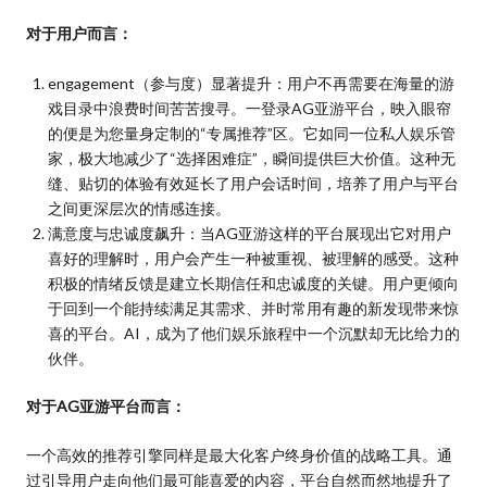
对于用户而言：
engagement（参与度）显著提升：用户不再需要在海量的游
戏目录中浪费时间苦苦搜寻。一登录AG亚游平台，映入眼帘
的便是为您量身定制的“专属推荐”区。它如同一位私人娱乐管
家，极大地减少了“选择困难症”，瞬间提供巨大价值。这种无
缝、贴切的体验有效延长了用户会话时间，培养了用户与平台
之间更深层次的情感连接。
满意度与忠诚度飙升：当AG亚游这样的平台展现出它对用户
喜好的理解时，用户会产生一种被重视、被理解的感受。这种
积极的情绪反馈是建立长期信任和忠诚度的关键。用户更倾向
于回到一个能持续满足其需求、并时常用有趣的新发现带来惊
喜的平台。AI，成为了他们娱乐旅程中一个沉默却无比给力的
伙伴。
对于AG亚游平台而言：
一个高效的推荐引擎同样是最大化客户终身价值的战略工具。通
过引导用户走向他们最可能喜爱的内容，平台自然而然地提升了