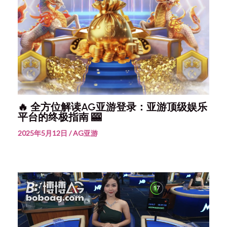
🔥 全方位解读AG亚游登录：亚游顶级娱乐
平台的终极指南 🎰
2025年5月12日
/
AG亚游