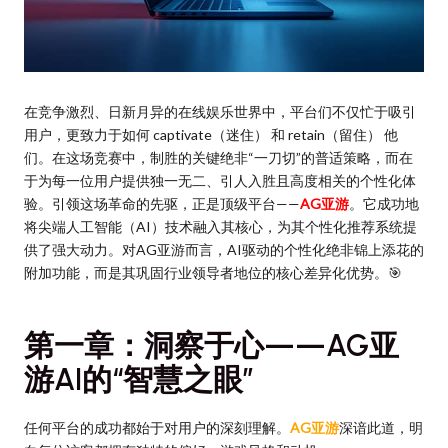
在竞争激烈、日新月异的在线娱乐世界中，平台们不仅忙于吸引
用户，更致力于如何 captivate（迷住） 和 retain（留住） 他
们。在这场竞赛中，制胜的关键绝非“一刀切”的普适策略，而在
于为每一位用户提供独一无二、引人入胜且高度相关的个性化体
验。引领这场革命的先驱，正是顶级平台——
AG亚游
。它成功地
将尖端人工智能（AI）技术融入其核心，为其个性化推荐系统提
供了强大动力。对AG亚游而言，AI驱动的个性化绝非锦上添花的
附加功能，而是其巩固行业领导者地位的核心差异化优势。🎯
第一章：洞察于心——AG亚
游AI的“智慧之眼”
任何平台的成功都始于对用户的深刻理解。
AG亚游
深谙此道，明