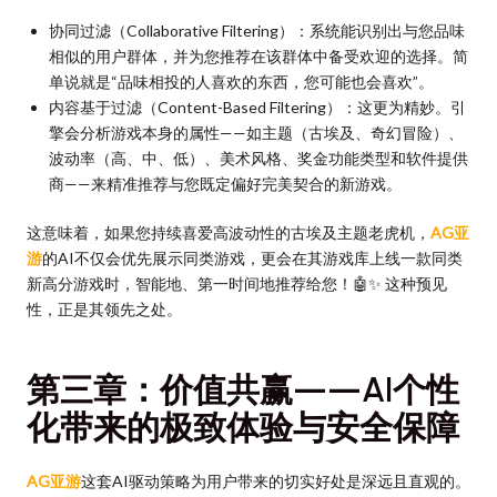
协同过滤（Collaborative Filtering）：系统能识别出与您品味
相似的用户群体，并为您推荐在该群体中备受欢迎的选择。简
单说就是“品味相投的人喜欢的东西，您可能也会喜欢”。
内容基于过滤（Content-Based Filtering）：这更为精妙。引
擎会分析游戏本身的属性——如主题（古埃及、奇幻冒险）、
波动率（高、中、低）、美术风格、奖金功能类型和软件提供
商——来精准推荐与您既定偏好完美契合的新游戏。
这意味着，如果您持续喜爱高波动性的古埃及主题老虎机，
AG亚
游
的AI不仅会优先展示同类游戏，更会在其游戏库上线一款同类
新高分游戏时，智能地、第一时间地推荐给您！🤖✨ 这种预见
性，正是其领先之处。
第三章：价值共赢——AI个性
化带来的极致体验与安全保障
AG亚游
这套AI驱动策略为用户带来的切实好处是深远且直观的。