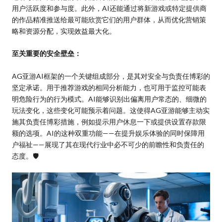
用户活跃度和参与度。此外，AI还能通过将新游戏或特定提供商
的作品精准推送给最可能欣赏它们的用户群体，从而优化营销策
略和资源分配，实现效益最大化。
至关重要的安全壁垒：
AG亚游AI框架的一个关键组成部分，是其对安全与负责任博彩的
坚定承诺。用于推荐游戏的相同分析能力，也可用于监控可能表
明危险行为的行为模式。AI能够识别出偏离用户常态的、细微的
玩法变化，这些变化可能预示着问题。这使得AG亚游能够主动实
施其负责任博彩措施，例如提示用户休息一下或提供设置存款限
额的选项。AI的这种双重功能——在提升娱乐体验的同时保障用
户福祉——展现了其在现代行业中必不可少的前瞻性和负责任的
态度。🛡️