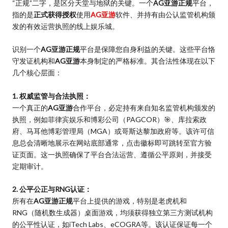
“正规”二字，是区分天堂与地狱的关键。一个
AG亚游正规
平台，
指的是
正式获得授权
使用
AG亚游
软件、并持有由公认监管机构颁
发的有效运营执照的线上娱乐城。
识别一个
AG亚游正规
平台是保障您自身利益的关键。这些平台恪
守发证机构和
AG亚游
本身制定的严格标准。其合法性体现在以下
几个核心层面：
1. 权威监管与合法执照：
一个真正的
AG亚游
合作平台，必定持有来自知名监管机构颁发的
执照，例如菲律宾娱乐和博彩公司（PAGCOR）🎯、库拉索政
府、马耳他博彩管理局（MGA）或哥斯达黎加政府等。该许可信
息总会清晰地展示在网站底部通常，点击徽标即可跳转至官方验
证页面。这一执照确保了平台合法运营、遵循公平原则，并接受
定期审计。
2. 公平公正与RNG认证：
所有在
AG亚游正规
平台上提供的游戏，特别是老虎机和
RNG（随机数生成器）桌面游戏，均须获得独立第三方测试机构
的公平性认证，如iTech Labs、eCOGRA等。该认证保证每一个