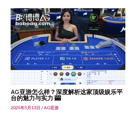
AG亚游怎么样？深度解析这家顶级娱乐平
台的魅力与实力 🎰
2025年5月13日
/
AG亚游