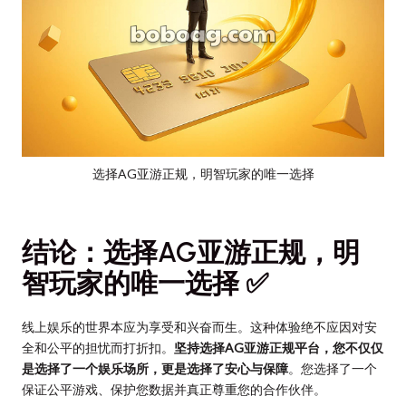
选择AG亚游正规，明智玩家的唯一选择
结论：选择AG亚游正规，明
智玩家的唯一选择 ✅
线上娱乐的世界本应为享受和兴奋而生。这种体验绝不应因对安
全和公平的担忧而打折扣。
坚持选择AG亚游正规平台，您不仅仅
是选择了一个娱乐场所，更是选择了安心与保障
。您选择了一个
保证公平游戏、保护您数据并真正尊重您的合作伙伴。