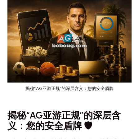
揭秘“AG亚游正规”的深层含义：您的安全盾牌
揭秘“AG亚游正规”的深层含
义：您的安全盾牌 🛡️