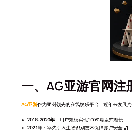
一、AG亚游官网注
AG亚游
作为亚洲领先的在线娱乐平台，近年来发展势
2018-2020年
：用户规模实现300%爆发式增长
2021年
：率先引入生物识别技术保障账户安全 🔐