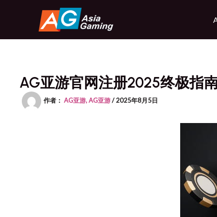
跳
至
内
容
AG亚游官网注册2025终极
作者：
AG亚游, AG亚游
/
2025年8月5日