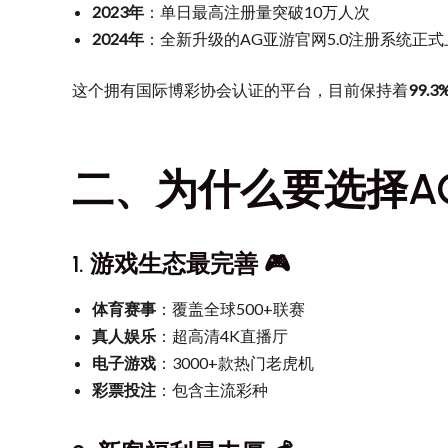
2023年
：单日最高注册量突破10万人次
2024年
：全新升级的AG亚游官网5.0注册系统正式
这个拥有国际博彩协会认证的平台，目前保持着
99.
二、为什么要选择A
1. 游戏生态最完善 🎮
体育赛事
：覆盖全球500+联赛
真人娱乐
：超高清4K直播厅
电子游戏
：3000+款热门老虎机
彩票投注
：包含主流彩种