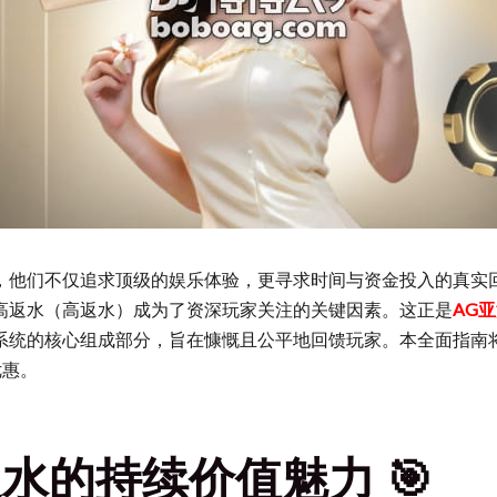
，他们不仅追求顶级的娱乐体验，更寻求时间与资金投入的真实
高返水（高返水）成为了资深玩家关注的关键因素。这正是
AG
统的核心组成部分，旨在慷慨且公平地回馈玩家。本全面指南将深
优惠。
水的持续价值魅力 🎯