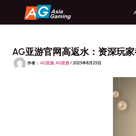
跳
至
内
容
AG亚游官网高返水：资深玩家
作者：
AG亚游, AG亚游
/
2025年8月25日