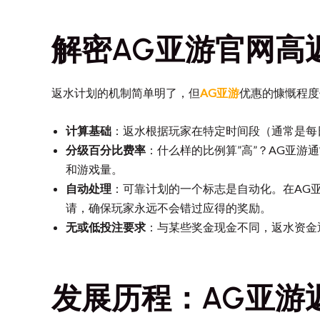
解密AG亚游官网高
返水计划的机制简单明了，但
AG亚游
优惠的慷慨程度
计算基础
：返水根据玩家在特定时间段（通常是每
分级百分比费率
：什么样的比例算”高”？AG亚
和游戏量。
自动处理
：可靠计划的一个标志是自动化。在AG亚
请，确保玩家永远不会错过应得的奖励。
无或低投注要求
：与某些奖金现金不同，返水资金
发展历程：AG亚游返