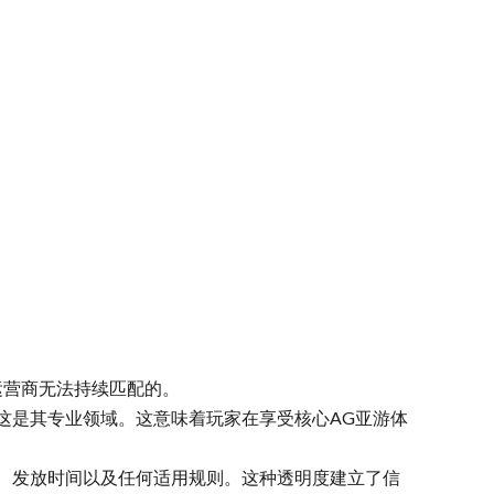
运营商无法持续匹配的。
，这是其专业领域。这意味着玩家在享受核心AG亚游体
方式、发放时间以及任何适用规则。这种透明度建立了信