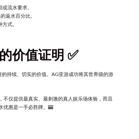
损或流水要求。
高的返水百分比。
种方式。
的价值证明 ✅
投资的持续、切实的价值。AG亚游成功将其世界级的游
诺，不仅提供最真实、最刺激的真人娱乐场体验，而且
水优惠是一手必胜牌。🎰