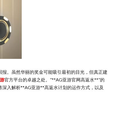
回报。虽然华丽的奖金可能吸引最初的目光，但真正建
亚游
官方平台的卓越之处。”**AG亚游官网高返水**”的
入解析**AG亚游**高返水计划的运作方式，以及