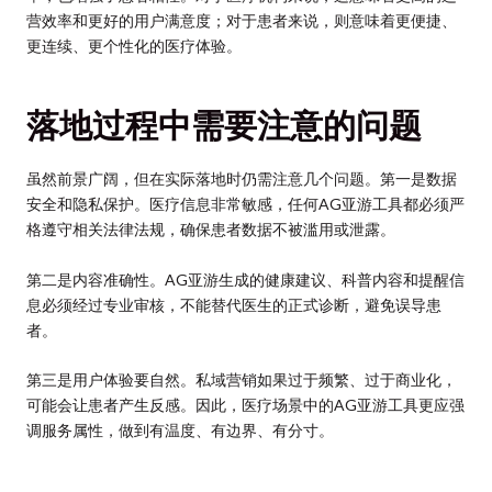
营效率和更好的用户满意度；对于患者来说，则意味着更便捷、
更连续、更个性化的医疗体验。
落地过程中需要注意的问题
虽然前景广阔，但在实际落地时仍需注意几个问题。第一是数据
安全和隐私保护。医疗信息非常敏感，任何AG亚游工具都必须严
格遵守相关法律法规，确保患者数据不被滥用或泄露。
第二是内容准确性。AG亚游生成的健康建议、科普内容和提醒信
息必须经过专业审核，不能替代医生的正式诊断，避免误导患
者。
第三是用户体验要自然。私域营销如果过于频繁、过于商业化，
可能会让患者产生反感。因此，医疗场景中的AG亚游工具更应强
调服务属性，做到有温度、有边界、有分寸。