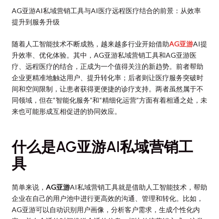
AG亚游AI私域营销工具与AI医疗远程医疗结合的前景：从效率
提升到服务升级
随着人工智能技术不断成熟，越来越多行业开始借助
AG亚游
AI提
升效率、优化体验。其中，AG亚游私域营销工具和AG亚游医
疗、远程医疗的结合，正成为一个值得关注的新趋势。前者帮助
企业更精准地触达用户、提升转化率；后者则让医疗服务突破时
间和空间限制，让患者获得更便捷的诊疗支持。两者虽然属于不
同领域，但在“智能化服务”和“精细化运营”方面有着相通之处，未
来也可能形成互相促进的协同效应。
什么是AG亚游AI私域营销工
具
简单来说，
AG亚游
AI私域营销工具就是借助人工智能技术，帮助
企业在自己的用户池中进行更高效的沟通、管理和转化。比如，
AG亚游可以自动识别用户画像，分析客户需求，生成个性化内