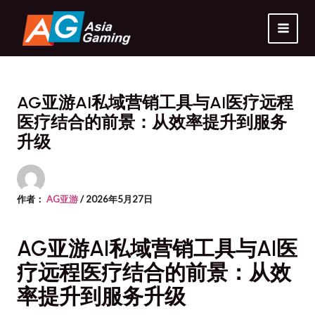
跳
MAI
至
MEN
内
容
AG亚游AI私域营销工具与AI医疗远程
医疗结合的前景：从效率提升到服务
升级
作者：
AG亚游
/
2026年5月27日
AG亚游AI私域营销工具与AI医
疗远程医疗结合的前景：从效
率提升到服务升级