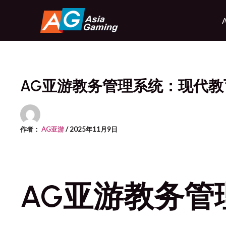
跳
至
内
容
AG亚游教务管理系统：现代
作者：
AG亚游
/
2025年11月9日
AG亚游教务管