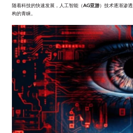
随着科技的快速发展，人工智能（
AG亚游
）技术逐渐渗透
构的青睐。