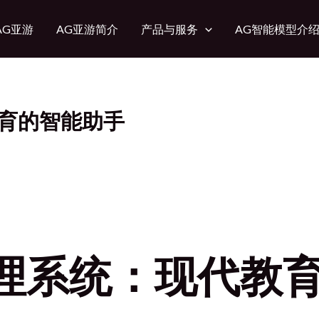
AG亚游
AG亚游简介
产品与服务
AG智能模型介
教育的智能助手
理系统：现代教