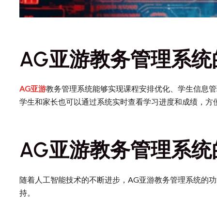
AG亚游教务管理系统
AG亚游
教务管理系统能够实现课程安排优化、学生信息管
学生和家长也可以通过系统实时查看学习进度和成绩，方
AG亚游教务管理系统
随着人工智能技术的不断进步，AG亚游教务管理系统的
持。