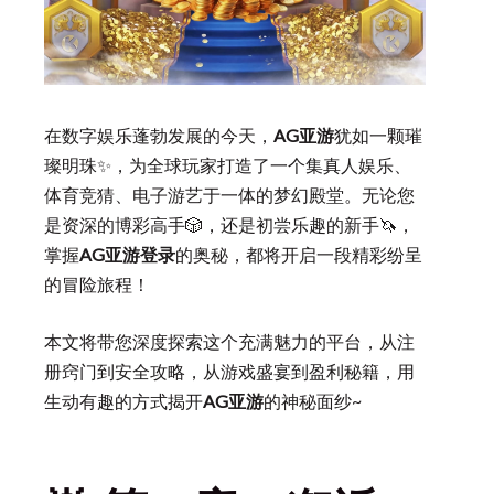
在数字娱乐蓬勃发展的今天，
AG亚游
犹如一颗璀
璨明珠✨，为全球玩家打造了一个集真人娱乐、
体育竞猜、电子游艺于一体的梦幻殿堂。无论您
是资深的博彩高手🎲，还是初尝乐趣的新手🦄，
掌握
AG亚游登录
的奥秘，都将开启一段精彩纷呈
的冒险旅程！
本文将带您深度探索这个充满魅力的平台，从注
册窍门到安全攻略，从游戏盛宴到盈利秘籍，用
生动有趣的方式揭开
AG亚游
的神秘面纱~